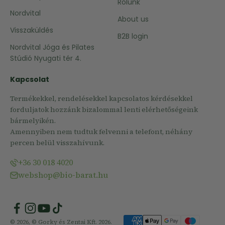
Rólunk
Nordvital
About us
Visszaküldés
B2B login
Nordvital Jóga és Pilates
Stúdió Nyugati tér 4.
Kapcsolat
Termékekkel, rendelésekkel kapcsolatos kérdésekkel
forduljatok hozzánk bizalommal lenti elérhetőségeink
bármelyikén.
Amennyiben nem tudtuk felvenni a telefont, néhány
percen belül visszahívunk.
+36 30 018 4020
webshop@bio-barat.hu
© 2026, © Gorky és Zentai Kft. 2026.