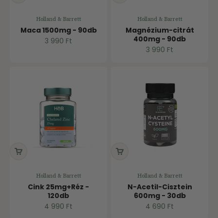
Holland & Barrett
Holland & Barrett
Maca 1500mg - 90db
Magnézium-citrát
400mg - 90db
Ár
3 990 Ft
Ár
3 990 Ft
Holland & Barrett
Holland & Barrett
Cink 25mg+Réz -
N-Acetil-Cisztein
120db
600mg - 30db
Ár
Ár
4 990 Ft
4 690 Ft