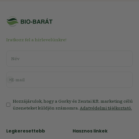
Iratkozz fel a hírlevelünkre!
Név
Feliratkozás
E-mail
Hozzájárulok, hogy a Gorky és Zentai Kft. marketing célú
üzeneteket küldjön számomra.
Adatvédelmi tájékoztató.
Legkeresettebb
Hasznos linkek