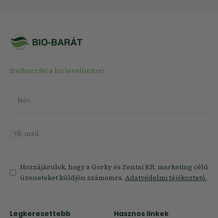
Iratkozz fel a hírlevelünkre!
Név
Feliratkozás
E-mail
Hozzájárulok, hogy a Gorky és Zentai Kft. marketing célú
üzeneteket küldjön számomra.
Adatvédelmi tájékoztató.
Legkeresettebb
Hasznos linkek