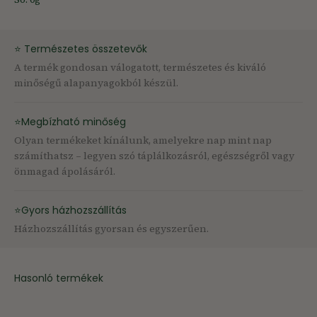
⭐ Természetes összetevők
A termék gondosan válogatott, természetes és kiváló
minőségű alapanyagokból készül.
⭐Megbízható minőség
Olyan termékeket kínálunk, amelyekre nap mint nap
számíthatsz – legyen szó táplálkozásról, egészségről vagy
önmagad ápolásáról.
⭐Gyors házhozszállítás
Házhozszállítás gyorsan és egyszerűen.
Hasonló termékek