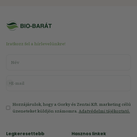
Iratkozz fel a hírlevelünkre!
Név
Feliratkozás
E-mail
Hozzájárulok, hogy a Gorky és Zentai Kft. marketing célú
üzeneteket küldjön számomra.
Adatvédelmi tájékoztató.
Legkeresettebb
Hasznos linkek